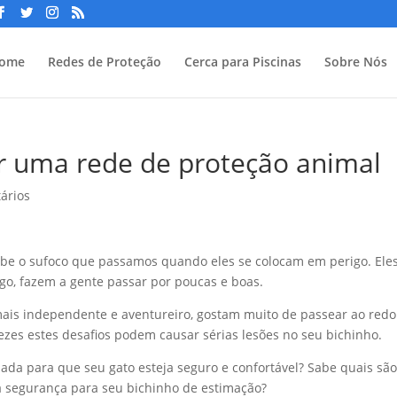
ome
Redes de Proteção
Cerca para Piscinas
Sobre Nós
ar uma rede de proteção animal
ários
e o sufoco que passamos quando eles se colocam em perigo. Ele
go, fazem a gente passar por poucas e boas.
is independente e aventureiro, gostam muito de passear ao redo
ezes estes desafios podem causar sérias lesões no seu bichinho.
ada para que seu gato esteja seguro e confortável? Sabe quais são
a segurança para seu bichinho de estimação?