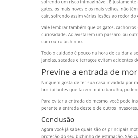
sofrendo um risco inimaginável. É justamente
gatos, os mais novos e os mais velhos, não tê
cair, sofrendo assim várias lesões ao redor do
Vale lembrar também que os gatos, cachorros 
curiosidade. Ao avistarem um pássaro, ou outr
com outro bichinho.
Todo o cuidado é pouco na hora de cuidar a s
janelas, sacadas e terraços evitam acidentes d
Previne a entrada de mo
Ninguém gosta de ter sua casa invadida por m
horripilantes que fazem muito barulho, podend
Para evitar a entrada do mesmo, você pode ins
perante a entrada deste e de outros invasore
Conclusão
Agora você já sabe quais são os principais mot
proteção do seu bichinho de estimação. São c