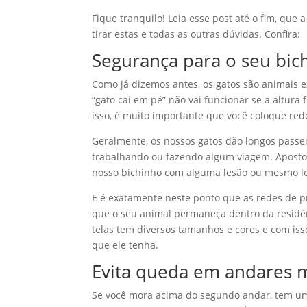
Fique tranquilo! Leia esse post até o fim, que
tirar estas e todas as outras dúvidas. Confira:
Segurança para o seu bic
Como já dizemos antes, os gatos são animais 
“gato cai em pé” não vai funcionar se a altura
isso, é muito importante que você coloque red
Geralmente, os nossos gatos dão longos passe
trabalhando ou fazendo algum viagem. Aposto
nosso bichinho com alguma lesão ou mesmo lo
E é exatamente neste ponto que as redes de 
que o seu animal permaneça dentro da residên
telas tem diversos tamanhos e cores e com is
que ele tenha.
Evita queda em andares m
Se você mora acima do segundo andar, tem um