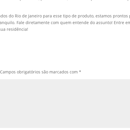
ados do Rio de Janeiro para esse tipo de produto, estamos prontos
 tranquilo. Fale diretamente com quem entende do assunto! Entre e
ua residência!
Campos obrigatórios são marcados com
*