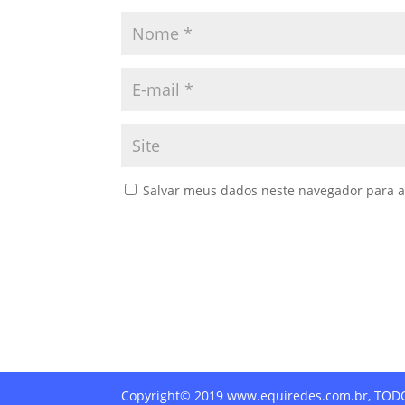
Salvar meus dados neste navegador para a
Copyright© 2019 www.equiredes.com.br, TO