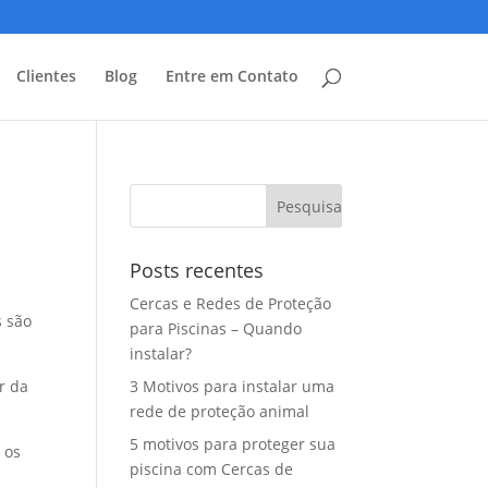
Clientes
Blog
Entre em Contato
Posts recentes
Cercas e Redes de Proteção
s são
para Piscinas – Quando
instalar?
r da
3 Motivos para instalar uma
rede de proteção animal
5 motivos para proteger sua
 os
piscina com Cercas de